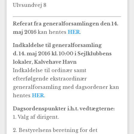
Ulvsundvej 8
Referat fra generalforsamlingen den 14.
maj 2016
kan hentes
HER
.
Indkaldelse til generalforsamling
d. 14. maj 2016 kl. 10:00 i Sejlklubbens
lokaler, Kalvehave Havn
Indkaldelse til ordinær samt
efterfølgende ekstraordinær
generalforsamling med dagsordener kan
hentes
HER
.
Dagsordenspunkter i.h.t. vedtægterne:
1. Valg af dirigent.
2. Bestyrelsens beretning for det