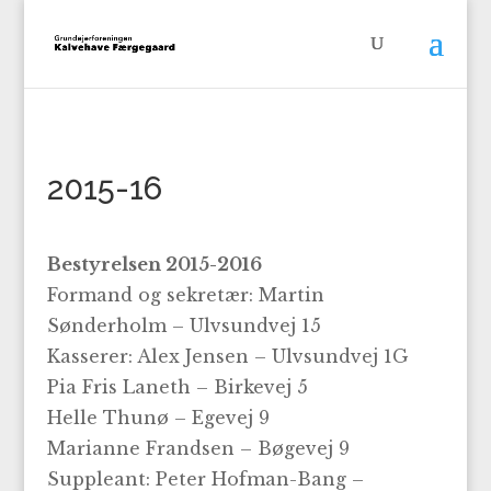
2015-16
Bestyrelsen 2015-2016
Formand og sekretær: Martin
Sønderholm – Ulvsundvej 15
Kasserer: Alex Jensen – Ulvsundvej 1G
Pia Fris Laneth – Birkevej 5
Helle Thunø – Egevej 9
Marianne Frandsen – Bøgevej 9
Suppleant: Peter Hofman-Bang –