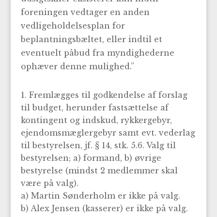
foreningen vedtager en anden
vedligeholdelsesplan for
beplantningsbæltet, eller indtil et
eventuelt påbud fra myndighederne
ophæver denne mulighed.”
Fremlægges til godkendelse af forslag
til budget, herunder fastsættelse af
kontingent og indskud, rykkergebyr,
ejendomsmæglergebyr samt evt. vederlag
til bestyrelsen, jf. § 14, stk. 5.6. Valg til
bestyrelsen; a) formand, b) øvrige
bestyrelse (mindst 2 medlemmer skal
være på valg).
a) Martin Sønderholm er ikke på valg.
b) Alex Jensen (kasserer) er ikke på valg.