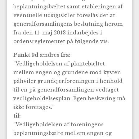
beplantningsbæltet samt etableringen af
eventuelle udsigtskiler foreslås det at
generalforsamlingens beslutning herom
fra den 11. maj 2013 indarbejdes i
ordensreglementet på følgende vis:
Punkt 9d
ændres
fra
:
”Vedligeholdelsen af plantebæltet
mellem engen og grundene mod kysten
påhviler grundejerforeningen i henhold
til en på generalforsamlingen vedtaget
vedligeholdelsesplan. Egen beskæring må
ikke foretages.”
til:
”Vedligeholdelsen af foreningens
beplantningsbælte mellem engen og