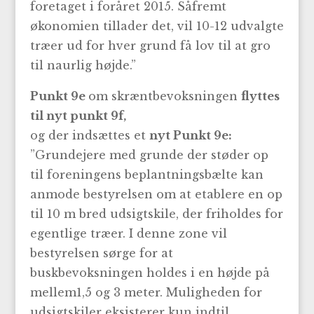
foretaget i foråret 2015. Såfremt
økonomien tillader det, vil 10-12 udvalgte
træer ud for hver grund få lov til at gro
til naurlig højde.”
Punkt 9e
om skræntbevoksningen
flyttes
til nyt punkt 9f,
og der indsættes et
nyt Punkt 9e:
”Grundejere med grunde der støder op
til foreningens beplantningsbælte kan
anmode bestyrelsen om at etablere en op
til 10 m bred udsigtskile, der friholdes for
egentlige træer. I denne zone vil
bestyrelsen sørge for at
buskbevoksningen holdes i en højde på
mellem1,5 og 3 meter. Muligheden for
udsigtskiler eksisterer kun indtil