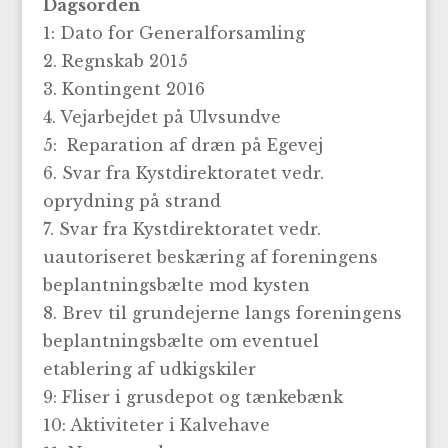
Dagsorden
1: Dato for Generalforsamling
2. Regnskab 2015
3. Kontingent 2016
4. Vejarbejdet på Ulvsundve
5: Reparation af dræn på Egevej
6. Svar fra Kystdirektoratet vedr.
oprydning på strand
7. Svar fra Kystdirektoratet vedr.
uautoriseret beskæring af foreningens
beplantningsbælte mod kysten
8. Brev til grundejerne langs foreningens
beplantningsbælte om eventuel
etablering af udkigskiler
9: Fliser i grusdepot og tænkebænk
10: Aktiviteter i Kalvehave