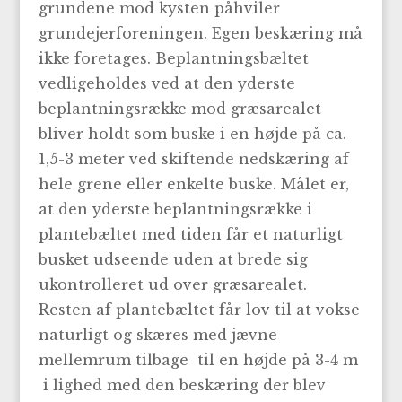
grundene mod kysten påhviler
grundejerforeningen. Egen beskæring må
ikke foretages. Beplantningsbæltet
vedligeholdes ved at den yderste
beplantningsrække mod græsarealet
bliver holdt som buske i en højde på ca.
1,5-3 meter ved skiftende nedskæring af
hele grene eller enkelte buske. Målet er,
at den yderste beplantningsrække i
plantebæltet med tiden får et naturligt
busket udseende uden at brede sig
ukontrolleret ud over græsarealet.
Resten af plantebæltet får lov til at vokse
naturligt og skæres med jævne
mellemrum tilbage til en højde på 3-4 m
i lighed med den beskæring der blev