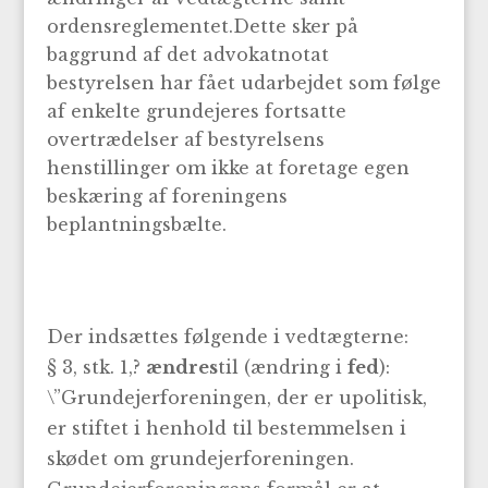
ordensreglementet.Dette sker på
baggrund af det advokatnotat
bestyrelsen har fået udarbejdet som følge
af enkelte grundejeres fortsatte
overtrædelser af bestyrelsens
henstillinger om ikke at foretage egen
beskæring af foreningens
beplantningsbælte.
Der indsættes følgende i vedtægterne:
§ 3, stk. 1,?
ændres
til (ændring i
fed
):
\”Grundejerforeningen, der er upolitisk,
er stiftet i henhold til bestemmelsen i
skødet om grundejerforeningen.