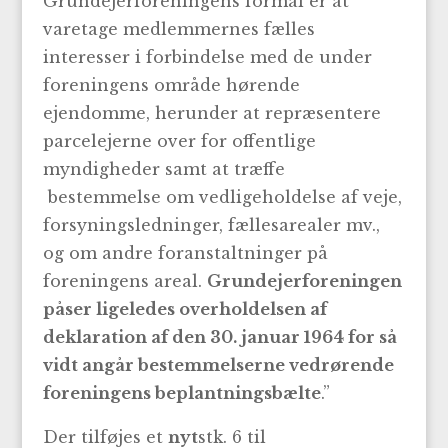
Grundejerforeningens formål er at
varetage medlemmernes fælles
interesser i forbindelse med de under
foreningens område hørende
ejendomme, herunder at repræsentere
parcelejerne over for offentlige
myndigheder samt at træffe
bestemmelse om vedligeholdelse af veje,
forsyningsledninger, fællesarealer mv.,
og om andre foranstaltninger på
foreningens areal.
Grundejerforeningen
påser ligeledes overholdelsen af
deklaration af den 30. januar 1964 for så
vidt angår bestemmelserne vedrørende
foreningens beplantningsbælte
.”
Der tilføjes et
nyt
stk. 6 til