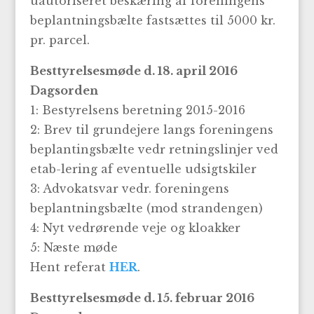
uautoriseret beskæring af foreningens
beplantningsbælte fastsættes til 5000 kr.
pr. parcel.
Besttyrelsesmøde d. 18. april 2016
Dagsorden
1: Bestyrelsens beretning 2015-2016
2: Brev til grundejere langs foreningens
beplantingsbælte vedr retningslinjer ved
etab-lering af eventuelle udsigtskiler
3: Advokatsvar vedr. foreningens
beplantningsbælte (mod strandengen)
4: Nyt vedrørende veje og kloakker
5: Næste møde
Hent referat
HER
.
Besttyrelsesmøde d. 15. februar 2016