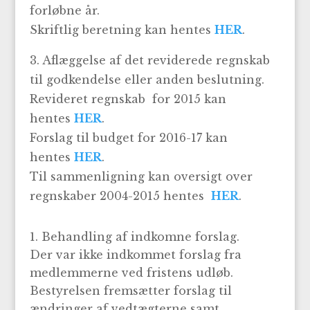
forløbne år.
Skriftlig beretning kan hentes
HER
.
3. Aflæggelse af det reviderede regnskab
til godkendelse eller anden beslutning.
Revideret regnskab for 2015 kan
hentes
HER
.
Forslag til budget for 2016-17 kan
hentes
HER
.
Til sammenligning kan oversigt over
regnskaber 2004-2015 hentes
HER
.
Behandling af indkomne forslag.
Der var ikke indkommet forslag fra
medlemmerne ved fristens udløb.
Bestyrelsen fremsætter forslag til
ændringer af vedtægterne samt