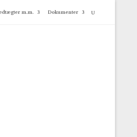
edtægter m.m.
Dokumenter