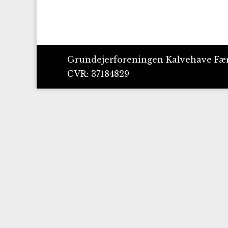
Grundejerforeningen Kalvehave Fæ
CVR: 37184829