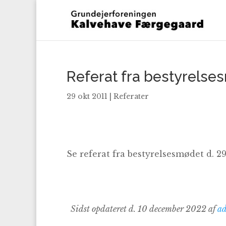
Referat fra bestyrels
29 okt 2011
|
Referater
Se referat fra bestyrelsesmødet d. 2
Sidst opdateret d. 10 december 2022 af
a