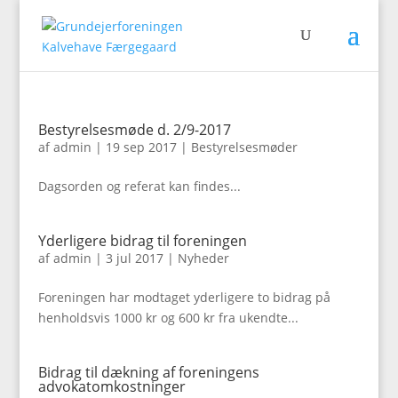
Bestyrelsesmøde d. 2/9-2017
af
admin
|
19 sep 2017
|
Bestyrelsesmøder
Dagsorden og referat kan findes...
Yderligere bidrag til foreningen
af
admin
|
3 jul 2017
|
Nyheder
Foreningen har modtaget yderligere to bidrag på
henholdsvis 1000 kr og 600 kr fra ukendte...
Bidrag til dækning af foreningens
advokatomkostninger