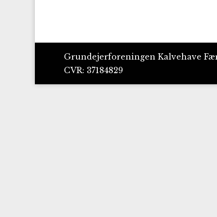
Grundejerforeningen Kalvehave Fæ
CVR: 37184829