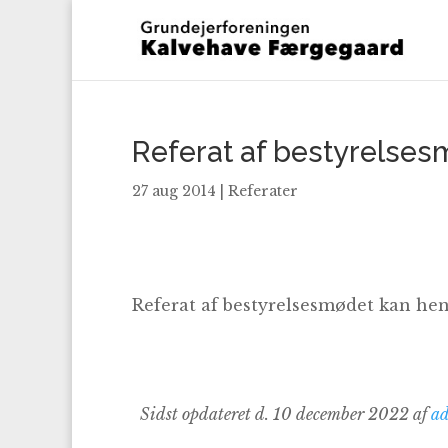
Referat af bestyrelse
27 aug 2014
|
Referater
Referat af bestyrelsesmødet kan he
Sidst opdateret d. 10 december 2022 af
a