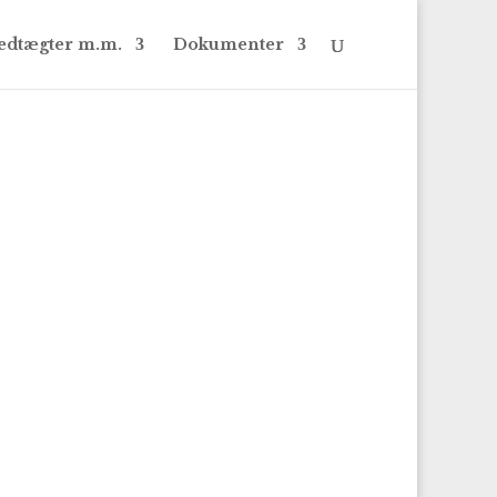
edtægter m.m.
Dokumenter